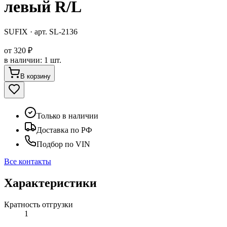
левый R/L
SUFIX
· арт.
SL-2136
от
320 ₽
в наличии
:
1 шт.
В корзину
Только в наличии
Доставка по РФ
Подбор по VIN
Все контакты
Характеристики
Кратность отгрузки
1