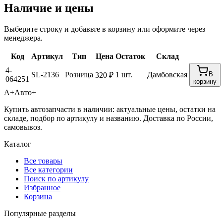
Наличие и цены
Выберите строку и добавьте в корзину или оформите через
менеджера.
Код
Артикул
Тип
Цена
Остаток
Склад
4-
SL-2136
Розница
1 шт.
Дамбовская
В
320 ₽
064251
корзину
А+
Авто+
Купить автозапчасти в наличии: актуальные цены, остатки на
складе, подбор по артикулу и названию. Доставка по России,
самовывоз.
Каталог
Все товары
Все категории
Поиск по артикулу
Избранное
Корзина
Популярные разделы