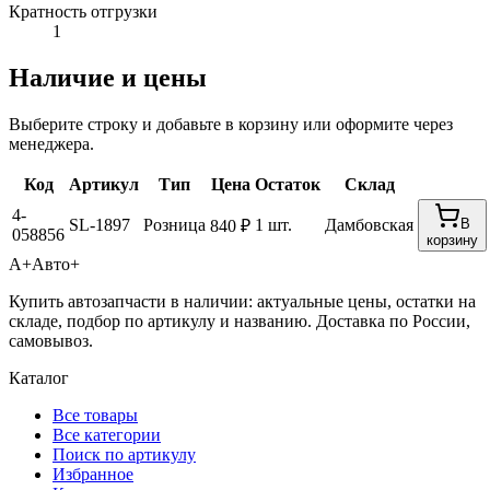
Кратность отгрузки
1
Наличие и цены
Выберите строку и добавьте в корзину или оформите через
менеджера.
Код
Артикул
Тип
Цена
Остаток
Склад
4-
SL-1897
Розница
1 шт.
Дамбовская
В
840 ₽
058856
корзину
А+
Авто+
Купить автозапчасти в наличии: актуальные цены, остатки на
складе, подбор по артикулу и названию. Доставка по России,
самовывоз.
Каталог
Все товары
Все категории
Поиск по артикулу
Избранное