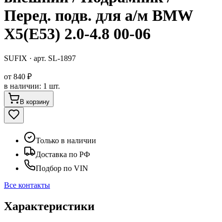
Перед. подв. для а/м BMW
X5(E53) 2.0-4.8 00-06
SUFIX
· арт.
SL-1897
от
840 ₽
в наличии
:
1 шт.
В корзину
Только в наличии
Доставка по РФ
Подбор по VIN
Все контакты
Характеристики