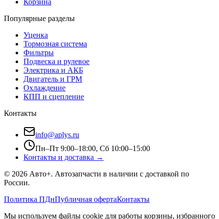
Корзина
Популярные разделы
Уценка
Тормозная система
Фильтры
Подвеска и рулевое
Электрика и АКБ
Двигатель и ГРМ
Охлаждение
КПП и сцепление
Контакты
info@aplys.ru
Пн–Пт 9:00–18:00, Сб 10:00–15:00
Контакты и доставка →
©
2026
Авто+
. Автозапчасти в наличии с доставкой по
России.
Политика ПДн
Публичная оферта
Контакты
Мы используем файлы cookie для работы корзины, избранного