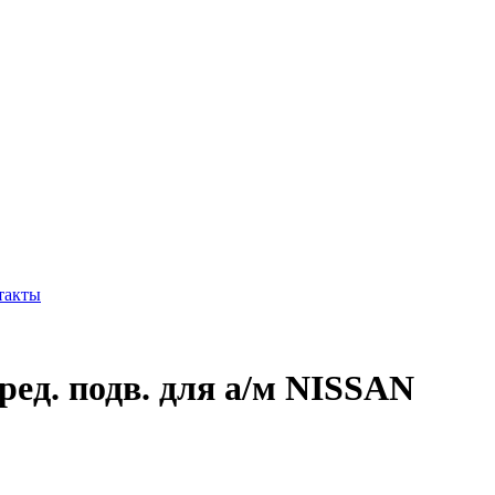
такты
ред. подв. для а/м NISSAN