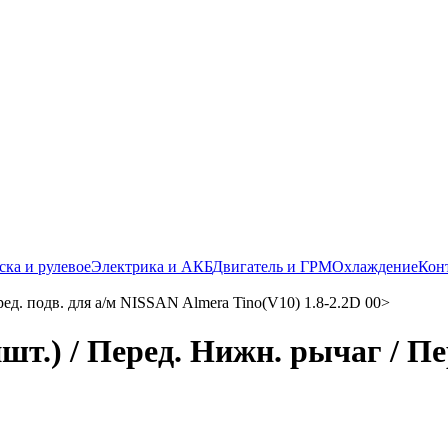
ска и рулевое
Электрика и АКБ
Двигатель и ГРМ
Охлаждение
Кон
шт.) / Перед. Нижн. рычаг / Пе