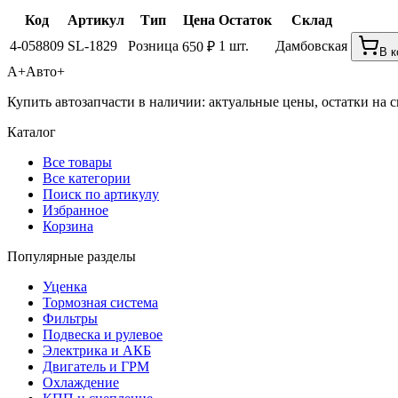
Код
Артикул
Тип
Цена
Остаток
Склад
4-058809
SL-1829
Розница
1 шт.
Дамбовская
650 ₽
В к
А+
Авто+
Купить автозапчасти в наличии: актуальные цены, остатки на с
Каталог
Все товары
Все категории
Поиск по артикулу
Избранное
Корзина
Популярные разделы
Уценка
Тормозная система
Фильтры
Подвеска и рулевое
Электрика и АКБ
Двигатель и ГРМ
Охлаждение