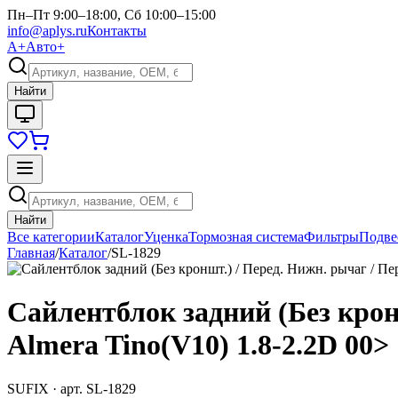
Пн–Пт 9:00–18:00, Сб 10:00–15:00
info@aplys.ru
Контакты
А+
Авто+
Найти
Найти
Все категории
Каталог
Уценка
Тормозная система
Фильтры
Подве
Главная
/
Каталог
/
SL-1829
Сайлентблок задний (Без крон
Almera Tino(V10) 1.8-2.2D 00>
SUFIX
· арт.
SL-1829