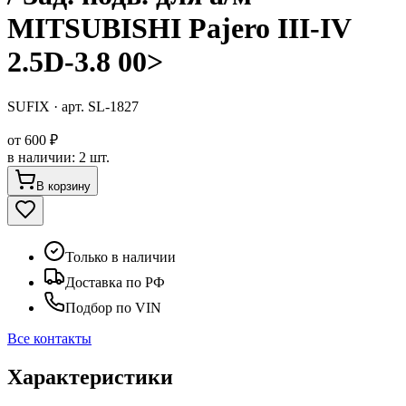
MITSUBISHI Pajero III-IV
2.5D-3.8 00>
SUFIX
· арт.
SL-1827
от
600 ₽
в наличии
:
2 шт.
В корзину
Только в наличии
Доставка по РФ
Подбор по VIN
Все контакты
Характеристики