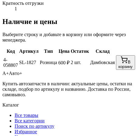
Кратность отгрузки
1
Наличие и цены
Выберите строку и добавьте в корзину или оформите через
менеджера.
Код
Артикул
Тип
Цена
Остаток
Склад
4-
SL-1827
Розница
2 шт.
Дамбовская
В
600 ₽
058807
корзину
А+
Авто+
Купить автозапчасти в наличии: актуальные цены, остатки на
складе, подбор по артикулу и названию. Доставка по России,
самовывоз.
Каталог
Все товары
Все категории
Поиск по артикулу
Избранное