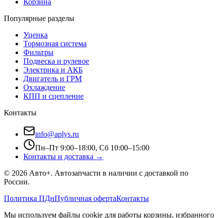
Корзина
Популярные разделы
Уценка
Тормозная система
Фильтры
Подвеска и рулевое
Электрика и АКБ
Двигатель и ГРМ
Охлаждение
КПП и сцепление
Контакты
info@aplys.ru
Пн–Пт 9:00–18:00, Сб 10:00–15:00
Контакты и доставка →
©
2026
Авто+
. Автозапчасти в наличии с доставкой по
России.
Политика ПДн
Публичная оферта
Контакты
Мы используем файлы cookie для работы корзины, избранного