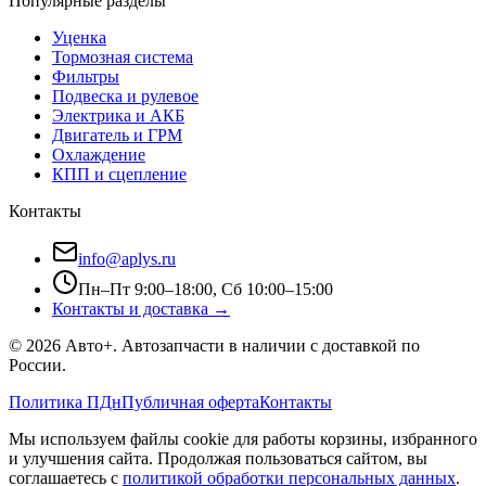
Популярные разделы
Уценка
Тормозная система
Фильтры
Подвеска и рулевое
Электрика и АКБ
Двигатель и ГРМ
Охлаждение
КПП и сцепление
Контакты
info@aplys.ru
Пн–Пт 9:00–18:00, Сб 10:00–15:00
Контакты и доставка →
©
2026
Авто+
. Автозапчасти в наличии с доставкой по
России.
Политика ПДн
Публичная оферта
Контакты
Мы используем файлы cookie для работы корзины, избранного
и улучшения сайта. Продолжая пользоваться сайтом, вы
соглашаетесь с
политикой обработки персональных данных
.