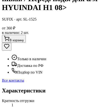
HYUINDAI H1 08>
SUFIX
· арт.
SL-1525
от
360 ₽
в наличии
:
2 шт.
В корзину
Только в наличии
Доставка по РФ
Подбор по VIN
Все контакты
Характеристики
Кратность отгрузки
1