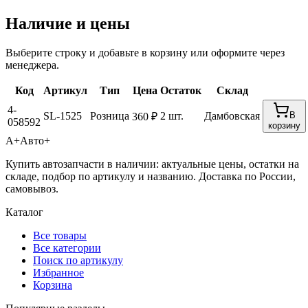
Наличие и цены
Выберите строку и добавьте в корзину или оформите через
менеджера.
Код
Артикул
Тип
Цена
Остаток
Склад
4-
SL-1525
Розница
2 шт.
Дамбовская
В
360 ₽
058592
корзину
А+
Авто+
Купить автозапчасти в наличии: актуальные цены, остатки на
складе, подбор по артикулу и названию. Доставка по России,
самовывоз.
Каталог
Все товары
Все категории
Поиск по артикулу
Избранное
Корзина