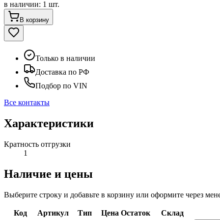
в наличии
:
1 шт.
В корзину
Только в наличии
Доставка по РФ
Подбор по VIN
Все контакты
Характеристики
Кратность отгрузки
1
Наличие и цены
Выберите строку и добавьте в корзину или оформите через мен
Код
Артикул
Тип
Цена
Остаток
Склад