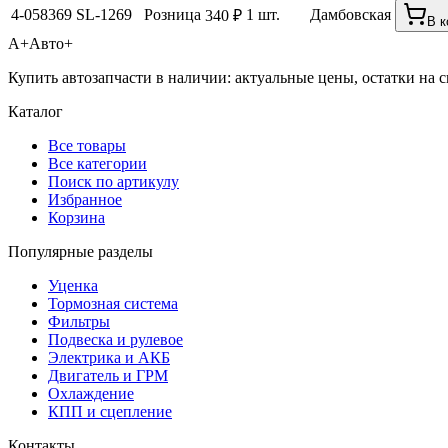
4-058369
SL-1269
Розница
1 шт.
Дамбовская
340 ₽
В к
А+
Авто+
Купить автозапчасти в наличии: актуальные цены, остатки на с
Каталог
Все товары
Все категории
Поиск по артикулу
Избранное
Корзина
Популярные разделы
Уценка
Тормозная система
Фильтры
Подвеска и рулевое
Электрика и АКБ
Двигатель и ГРМ
Охлаждение
КПП и сцепление
Контакты