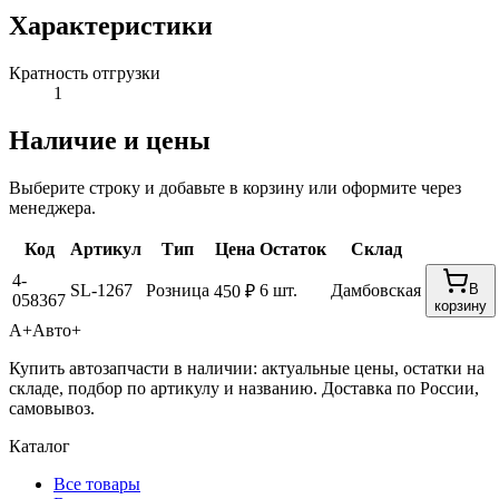
Характеристики
Кратность отгрузки
1
Наличие и цены
Выберите строку и добавьте в корзину или оформите через
менеджера.
Код
Артикул
Тип
Цена
Остаток
Склад
4-
SL-1267
Розница
6 шт.
Дамбовская
В
450 ₽
058367
корзину
А+
Авто+
Купить автозапчасти в наличии: актуальные цены, остатки на
складе, подбор по артикулу и названию. Доставка по России,
самовывоз.
Каталог
Все товары