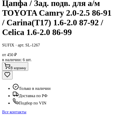
Цапфа / Зад. подв. для а/м
TOYOTA Camry 2.0-2.5 86-91
/ Carina(T17) 1.6-2.0 87-92 /
Celica 1.6-2.0 86-99
SUFIX
· арт.
SL-1267
от
450 ₽
в наличии
:
6 шт.
В корзину
Только в наличии
Доставка по РФ
Подбор по VIN
Все контакты