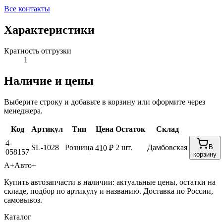
Все контакты
Характеристики
Кратность отгрузки
1
Наличие и цены
Выберите строку и добавьте в корзину или оформите через
менеджера.
Код
Артикул
Тип
Цена
Остаток
Склад
4-
SL-1028
Розница
2 шт.
Дамбовская
В
410 ₽
058157
корзину
А+
Авто+
Купить автозапчасти в наличии: актуальные цены, остатки на
складе, подбор по артикулу и названию. Доставка по России,
самовывоз.
Каталог