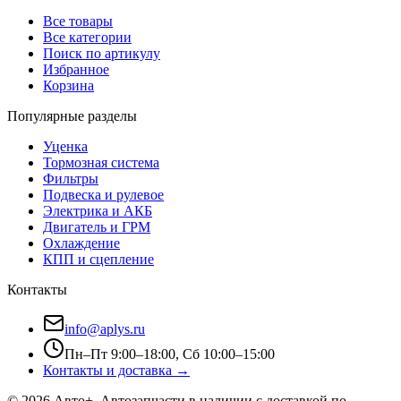
Все товары
Все категории
Поиск по артикулу
Избранное
Корзина
Популярные разделы
Уценка
Тормозная система
Фильтры
Подвеска и рулевое
Электрика и АКБ
Двигатель и ГРМ
Охлаждение
КПП и сцепление
Контакты
info@aplys.ru
Пн–Пт 9:00–18:00, Сб 10:00–15:00
Контакты и доставка →
©
2026
Авто+
. Автозапчасти в наличии с доставкой по