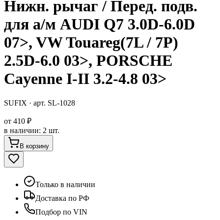
Нижн. рычаг / Перед. подв.
для а/м AUDI Q7 3.0D-6.0D
07>, VW Touareg(7L / 7P)
2.5D-6.0 03>, PORSCHE
Cayenne I-II 3.2-4.8 03>
SUFIX
· арт.
SL-1028
от
410 ₽
в наличии
:
2 шт.
В корзину
Только в наличии
Доставка по РФ
Подбор по VIN