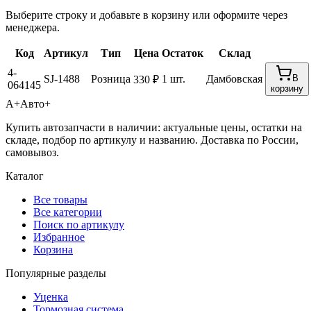
Выберите строку и добавьте в корзину или оформите через
менеджера.
Код
Артикул
Тип
Цена
Остаток
Склад
4-
SJ-1488
Розница
1 шт.
Дамбовская
В
330 ₽
064145
корзину
А+
Авто+
Купить автозапчасти в наличии: актуальные цены, остатки на
складе, подбор по артикулу и названию. Доставка по России,
самовывоз.
Каталог
Все товары
Все категории
Поиск по артикулу
Избранное
Корзина
Популярные разделы
Уценка
Тормозная система