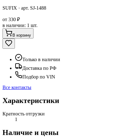
SUFIX
· арт.
SJ-1488
от
330 ₽
в наличии
:
1 шт.
В корзину
Только в наличии
Доставка по РФ
Подбор по VIN
Все контакты
Характеристики
Кратность отгрузки
1
Наличие и цены