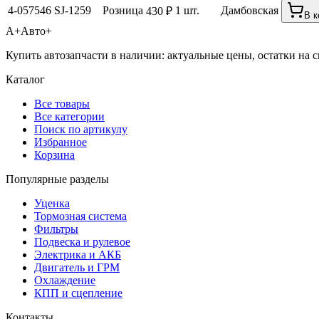
4-057546
SJ-1259
Розница
1 шт.
Дамбовская
430 ₽
В к
А+
Авто+
Купить автозапчасти в наличии: актуальные цены, остатки на с
Каталог
Все товары
Все категории
Поиск по артикулу
Избранное
Корзина
Популярные разделы
Уценка
Тормозная система
Фильтры
Подвеска и рулевое
Электрика и АКБ
Двигатель и ГРМ
Охлаждение
КПП и сцепление
Контакты