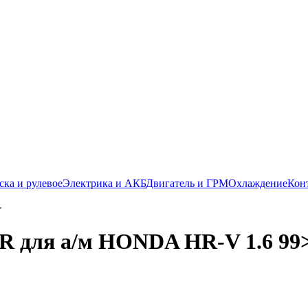
ска и рулевое
Электрика и АКБ
Двигатель и ГРМ
Охлаждение
Кон
 R для а/м HONDA HR-V 1.6 99