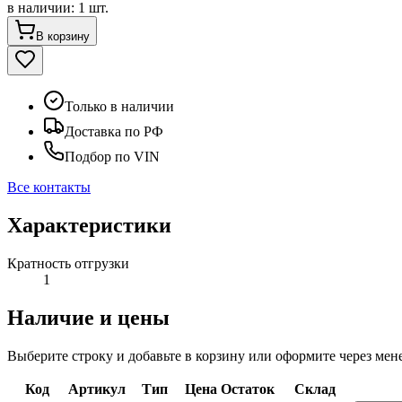
в наличии
:
1 шт.
В корзину
Только в наличии
Доставка по РФ
Подбор по VIN
Все контакты
Характеристики
Кратность отгрузки
1
Наличие и цены
Выберите строку и добавьте в корзину или оформите через мен
Код
Артикул
Тип
Цена
Остаток
Склад