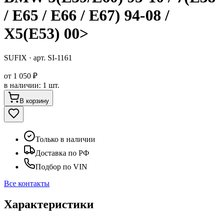
/ E65 / E66 / E67) 94-08 /
X5(E53) 00>
SUFIX
· арт.
SI-1161
от
1 050 ₽
в наличии
:
1 шт.
В корзину
Только в наличии
Доставка по РФ
Подбор по VIN
Все контакты
Характеристики