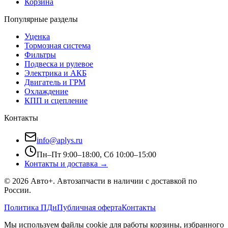
Корзина
Популярные разделы
Уценка
Тормозная система
Фильтры
Подвеска и рулевое
Электрика и АКБ
Двигатель и ГРМ
Охлаждение
КПП и сцепление
Контакты
info@aplys.ru
Пн–Пт 9:00–18:00, Сб 10:00–15:00
Контакты и доставка →
©
2026
Авто+
. Автозапчасти в наличии с доставкой по
России.
Политика ПДн
Публичная оферта
Контакты
Мы используем файлы cookie для работы корзины, избранного