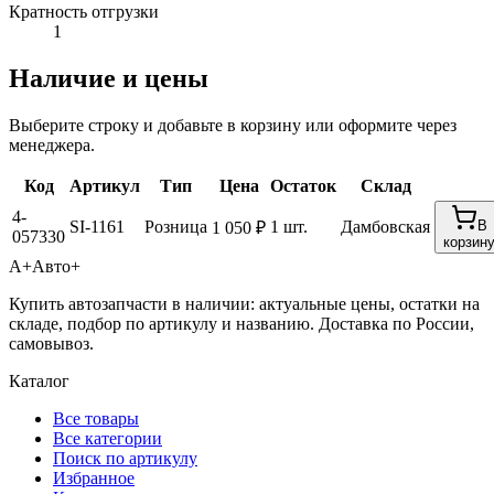
Кратность отгрузки
1
Наличие и цены
Выберите строку и добавьте в корзину или оформите через
менеджера.
Код
Артикул
Тип
Цена
Остаток
Склад
4-
SI-1161
Розница
1 шт.
Дамбовская
В
1 050 ₽
057330
корзин
А+
Авто+
Купить автозапчасти в наличии: актуальные цены, остатки на
складе, подбор по артикулу и названию. Доставка по России,
самовывоз.
Каталог
Все товары
Все категории
Поиск по артикулу
Избранное