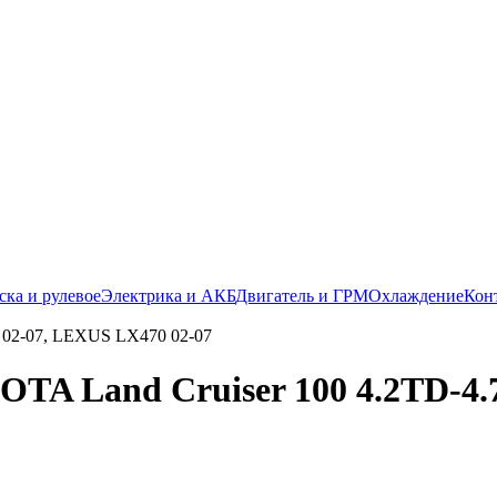
ска и рулевое
Электрика и АКБ
Двигатель и ГРМ
Охлаждение
Кон
OTA Land Cruiser 100 4.2TD-4.