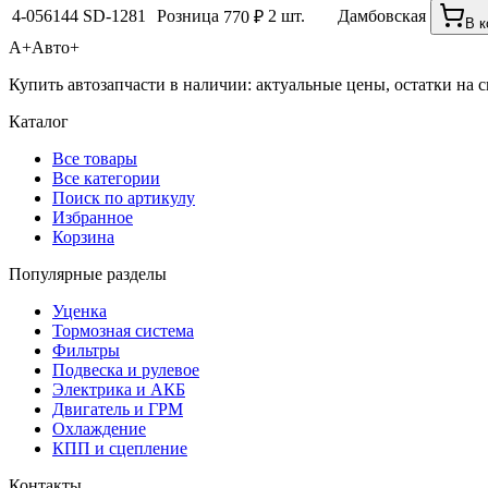
4-056144
SD-1281
Розница
2 шт.
Дамбовская
770 ₽
В к
А+
Авто+
Купить автозапчасти в наличии: актуальные цены, остатки на с
Каталог
Все товары
Все категории
Поиск по артикулу
Избранное
Корзина
Популярные разделы
Уценка
Тормозная система
Фильтры
Подвеска и рулевое
Электрика и АКБ
Двигатель и ГРМ
Охлаждение
КПП и сцепление
Контакты