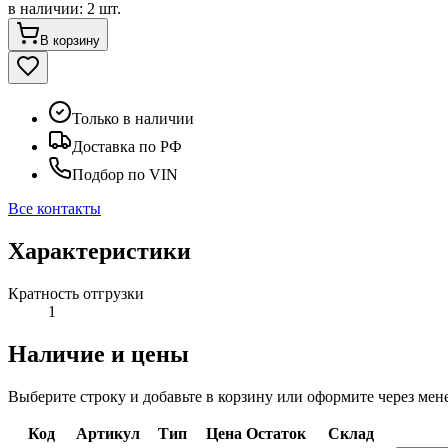
в наличии
:
2 шт.
В корзину
Только в наличии
Доставка по РФ
Подбор по VIN
Все контакты
Характеристики
Кратность отгрузки
1
Наличие и цены
Выберите строку и добавьте в корзину или оформите через мен
Код
Артикул
Тип
Цена
Остаток
Склад