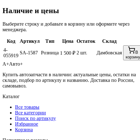
Наличие и цены
Выберите строку и добавьте в корзину или оформите через
менеджера.
Код
Артикул
Тип
Цена
Остаток
Склад
4-
SA-1587
Розница
2 шт.
Дамбовская
В
1 500 ₽
055919
корзин
А+
Авто+
Купить автозапчасти в наличии: актуальные цены, остатки на
складе, подбор по артикулу и названию. Доставка по России,
самовывоз.
Каталог
Все товары
Все категории
Поиск по артикулу
Избранное
Корзина