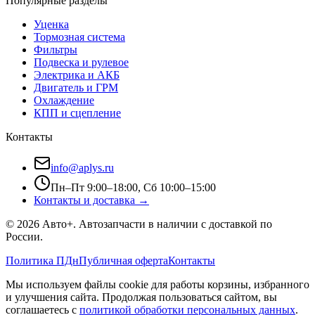
Популярные разделы
Уценка
Тормозная система
Фильтры
Подвеска и рулевое
Электрика и АКБ
Двигатель и ГРМ
Охлаждение
КПП и сцепление
Контакты
info@aplys.ru
Пн–Пт 9:00–18:00, Сб 10:00–15:00
Контакты и доставка →
©
2026
Авто+
. Автозапчасти в наличии с доставкой по
России.
Политика ПДн
Публичная оферта
Контакты
Мы используем файлы cookie для работы корзины, избранного
и улучшения сайта. Продолжая пользоваться сайтом, вы
соглашаетесь с
политикой обработки персональных данных
.