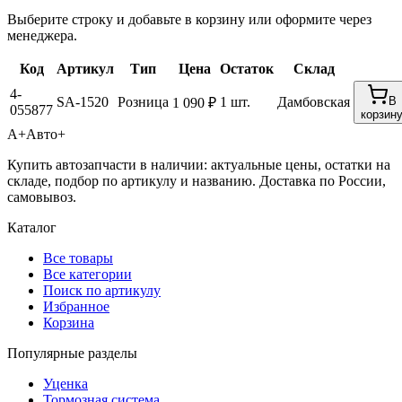
Выберите строку и добавьте в корзину или оформите через
менеджера.
Код
Артикул
Тип
Цена
Остаток
Склад
4-
SA-1520
Розница
1 шт.
Дамбовская
В
1 090 ₽
055877
корзин
А+
Авто+
Купить автозапчасти в наличии: актуальные цены, остатки на
складе, подбор по артикулу и названию. Доставка по России,
самовывоз.
Каталог
Все товары
Все категории
Поиск по артикулу
Избранное
Корзина
Популярные разделы
Уценка
Тормозная система