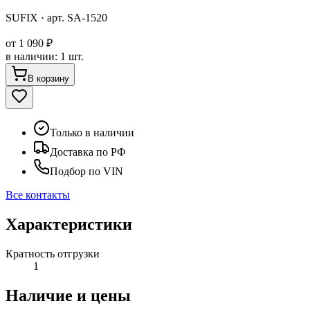
SUFIX
· арт.
SA-1520
от
1 090 ₽
в наличии
:
1 шт.
В корзину
Только в наличии
Доставка по РФ
Подбор по VIN
Все контакты
Характеристики
Кратность отгрузки
1
Наличие и цены