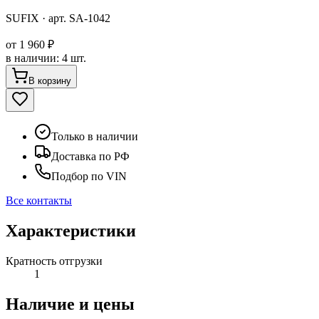
SUFIX
· арт.
SA-1042
от
1 960 ₽
в наличии
:
4 шт.
В корзину
Только в наличии
Доставка по РФ
Подбор по VIN
Все контакты
Характеристики
Кратность отгрузки
1
Наличие и цены