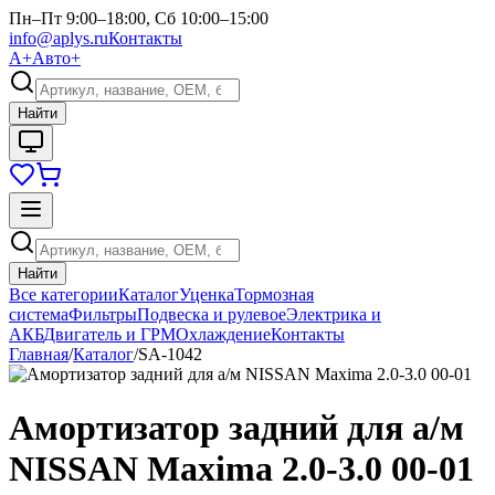
Пн–Пт 9:00–18:00, Сб 10:00–15:00
info@aplys.ru
Контакты
А+
Авто+
Найти
Найти
Все категории
Каталог
Уценка
Тормозная
система
Фильтры
Подвеска и рулевое
Электрика и
АКБ
Двигатель и ГРМ
Охлаждение
Контакты
Главная
/
Каталог
/
SA-1042
Амортизатор задний для а/м
NISSAN Maxima 2.0-3.0 00-01