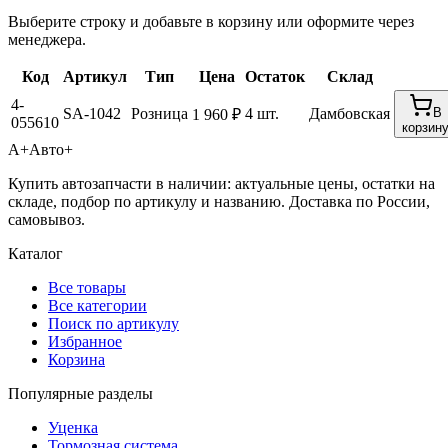
Выберите строку и добавьте в корзину или оформите через
менеджера.
Код
Артикул
Тип
Цена
Остаток
Склад
4-
SA-1042
Розница
4 шт.
Дамбовская
В
1 960 ₽
055610
корзин
А+
Авто+
Купить автозапчасти в наличии: актуальные цены, остатки на
складе, подбор по артикулу и названию. Доставка по России,
самовывоз.
Каталог
Все товары
Все категории
Поиск по артикулу
Избранное
Корзина
Популярные разделы
Уценка
Тормозная система