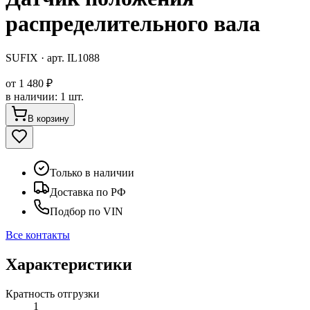
распределительного вала
SUFIX
· арт.
IL1088
от
1 480 ₽
в наличии
:
1 шт.
В корзину
Только в наличии
Доставка по РФ
Подбор по VIN
Все контакты
Характеристики
Кратность отгрузки
1