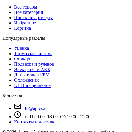
Все товары
Все категории
Поиск по артикулу
Избранное
Корзина
Популярные разделы
Уценка
Тормозная система
Фильтры
Подвеска и рулевое
Электрика и АКБ
Двигатель и ГРМ
Охлаждение
КПП и сцепление
Контакты
info@aplys.ru
Пн–Пт 9:00–18:00, Сб 10:00–15:00
Контакты и доставка →
©
2026
Авто+
. Автозапчасти в наличии с доставкой по