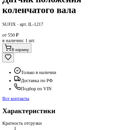
коленчатого вала
SUFIX
· арт.
IL-1217
от
550 ₽
в наличии
:
1 шт.
В корзину
Только в наличии
Доставка по РФ
Подбор по VIN
Все контакты
Характеристики
Кратность отгрузки
1