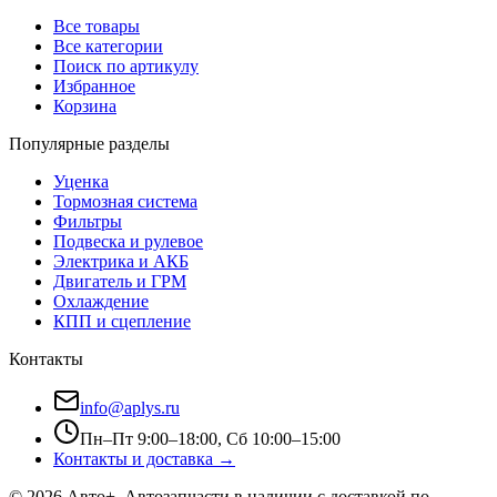
Все товары
Все категории
Поиск по артикулу
Избранное
Корзина
Популярные разделы
Уценка
Тормозная система
Фильтры
Подвеска и рулевое
Электрика и АКБ
Двигатель и ГРМ
Охлаждение
КПП и сцепление
Контакты
info@aplys.ru
Пн–Пт 9:00–18:00, Сб 10:00–15:00
Контакты и доставка →
©
2026
Авто+
. Автозапчасти в наличии с доставкой по