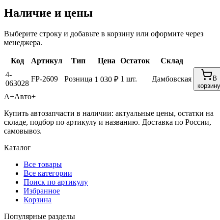
Наличие и цены
Выберите строку и добавьте в корзину или оформите через
менеджера.
Код
Артикул
Тип
Цена
Остаток
Склад
4-
FP-2609
Розница
1 шт.
Дамбовская
В
1 030 ₽
063028
корзин
А+
Авто+
Купить автозапчасти в наличии: актуальные цены, остатки на
складе, подбор по артикулу и названию. Доставка по России,
самовывоз.
Каталог
Все товары
Все категории
Поиск по артикулу
Избранное
Корзина
Популярные разделы