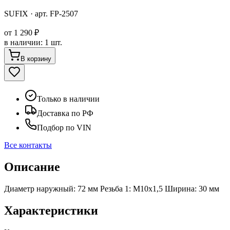
SUFIX
· арт.
FP-2507
от
1 290 ₽
в наличии
:
1 шт.
В корзину
Только в наличии
Доставка по РФ
Подбор по VIN
Все контакты
Описание
Диаметр наружный: 72 мм Резьба 1: M10x1,5 Ширина: 30 мм
Характеристики