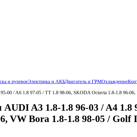
ска и рулевое
Электрика и АКБ
Двигатель и ГРМ
Охлаждение
Кон
DI A3 1.8-1.8 96-03 / A4 1.8 95
, VW Bora 1.8-1.8 98-05 / Golf IV