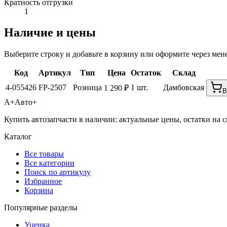
Кратность отгрузки
1
Наличие и цены
Выберите строку и добавьте в корзину или оформите через мен
Код
Артикул
Тип
Цена
Остаток
Склад
4-055426
FP-2507
Розница
1 шт.
Дамбовская
1 290 ₽
В
А+
Авто+
Купить автозапчасти в наличии: актуальные цены, остатки на с
Каталог
Все товары
Все категории
Поиск по артикулу
Избранное
Корзина
Популярные разделы
Уценка