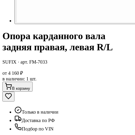
Опора карданного вала
задняя правая, левая R/L
SUFIX
· арт.
FM-7033
от
4 160 ₽
в наличии
:
1 шт.
В корзину
Только в наличии
Доставка по РФ
Подбор по VIN