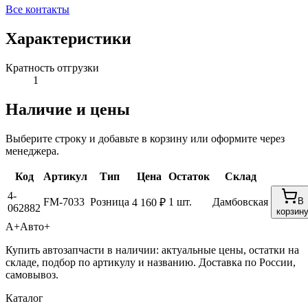
Все контакты
Характеристики
Кратность отгрузки
1
Наличие и цены
Выберите строку и добавьте в корзину или оформите через
менеджера.
Код
Артикул
Тип
Цена
Остаток
Склад
4-
FM-7033
Розница
1 шт.
Дамбовская
В
4 160 ₽
062882
корзин
А+
Авто+
Купить автозапчасти в наличии: актуальные цены, остатки на
складе, подбор по артикулу и названию. Доставка по России,
самовывоз.
Каталог