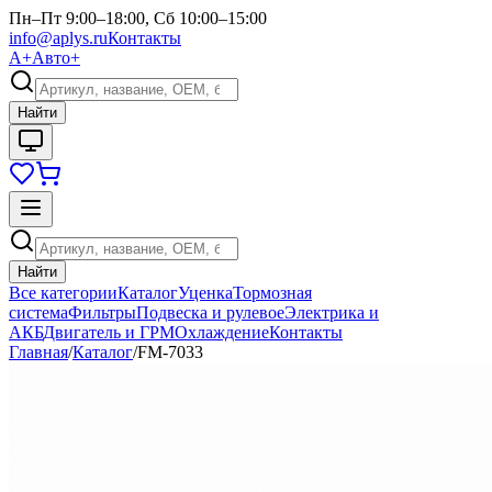
Пн–Пт 9:00–18:00, Сб 10:00–15:00
info@aplys.ru
Контакты
А+
Авто+
Найти
Найти
Все категории
Каталог
Уценка
Тормозная
система
Фильтры
Подвеска и рулевое
Электрика и
АКБ
Двигатель и ГРМ
Охлаждение
Контакты
Главная
/
Каталог
/
FM-7033