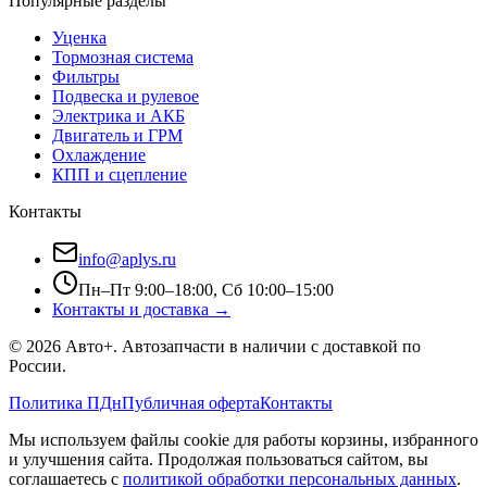
Популярные разделы
Уценка
Тормозная система
Фильтры
Подвеска и рулевое
Электрика и АКБ
Двигатель и ГРМ
Охлаждение
КПП и сцепление
Контакты
info@aplys.ru
Пн–Пт 9:00–18:00, Сб 10:00–15:00
Контакты и доставка →
©
2026
Авто+
. Автозапчасти в наличии с доставкой по
России.
Политика ПДн
Публичная оферта
Контакты
Мы используем файлы cookie для работы корзины, избранного
и улучшения сайта. Продолжая пользоваться сайтом, вы
соглашаетесь с
политикой обработки персональных данных
.