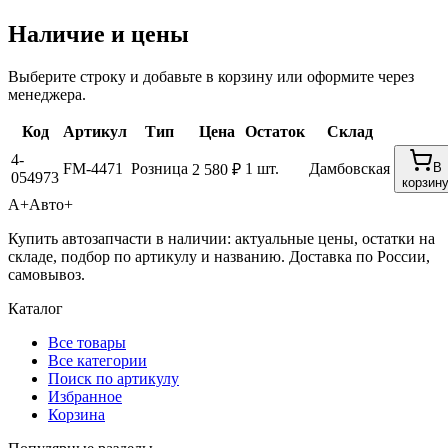
Наличие и цены
Выберите строку и добавьте в корзину или оформите через
менеджера.
Код
Артикул
Тип
Цена
Остаток
Склад
4-
FM-4471
Розница
1 шт.
Дамбовская
В
2 580 ₽
054973
корзин
А+
Авто+
Купить автозапчасти в наличии: актуальные цены, остатки на
складе, подбор по артикулу и названию. Доставка по России,
самовывоз.
Каталог
Все товары
Все категории
Поиск по артикулу
Избранное
Корзина