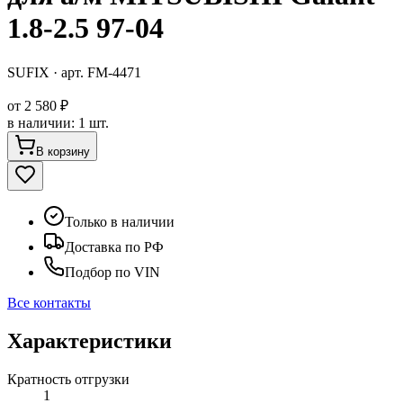
1.8-2.5 97-04
SUFIX
· арт.
FM-4471
от
2 580 ₽
в наличии
:
1 шт.
В корзину
Только в наличии
Доставка по РФ
Подбор по VIN
Все контакты
Характеристики
Кратность отгрузки
1