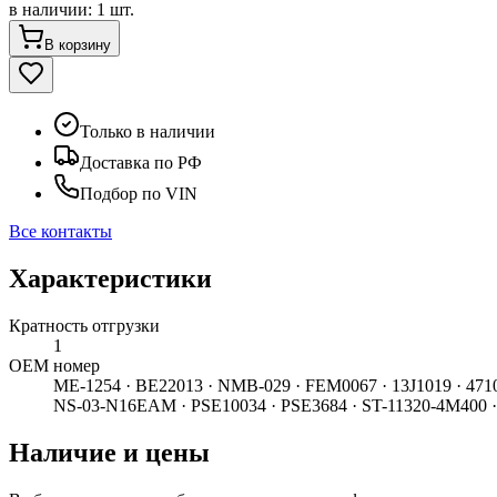
в наличии
:
1 шт.
В корзину
Только в наличии
Доставка по РФ
Подбор по VIN
Все контакты
Характеристики
Кратность отгрузки
1
ОЕМ номер
ME-1254 · BE22013 · NMB-029 · FEM0067 · 13J1019 · 471
NS-03-N16EAM · PSE10034 · PSE3684 · ST-11320-4M400 
Наличие и цены