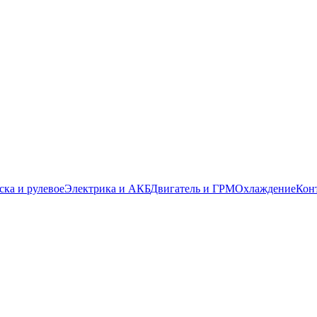
ска и рулевое
Электрика и АКБ
Двигатель и ГРМ
Охлаждение
Кон