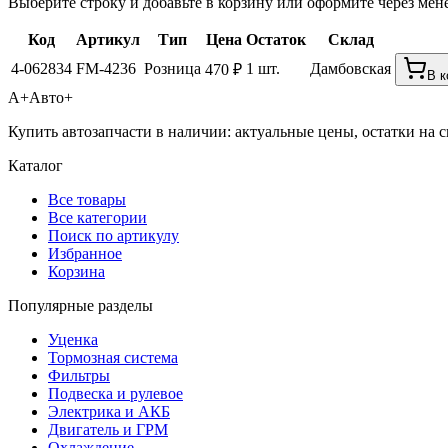
Выберите строку и добавьте в корзину или оформите через мен
Код
Артикул
Тип
Цена
Остаток
Склад
4-062834
FM-4236
Розница
1 шт.
Дамбовская
470 ₽
В к
А+
Авто+
Купить автозапчасти в наличии: актуальные цены, остатки на с
Каталог
Все товары
Все категории
Поиск по артикулу
Избранное
Корзина
Популярные разделы
Уценка
Тормозная система
Фильтры
Подвеска и рулевое
Электрика и АКБ
Двигатель и ГРМ
Охлаждение