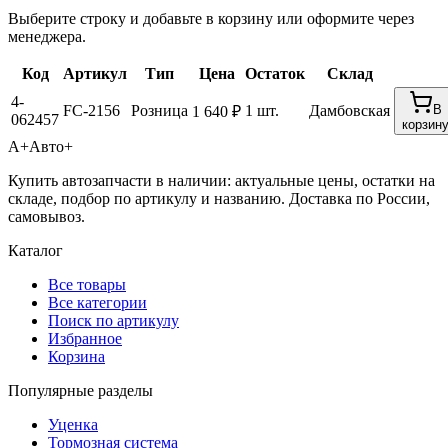
Выберите строку и добавьте в корзину или оформите через
менеджера.
Код
Артикул
Тип
Цена
Остаток
Склад
4-
FC-2156
Розница
1 шт.
Дамбовская
В
1 640 ₽
062457
корзин
А+
Авто+
Купить автозапчасти в наличии: актуальные цены, остатки на
складе, подбор по артикулу и названию. Доставка по России,
самовывоз.
Каталог
Все товары
Все категории
Поиск по артикулу
Избранное
Корзина
Популярные разделы
Уценка
Тормозная система