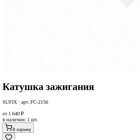
Катушка зажигания
SUFIX
· арт.
FC-2156
от
1 640 ₽
в наличии
:
1 шт.
В корзину