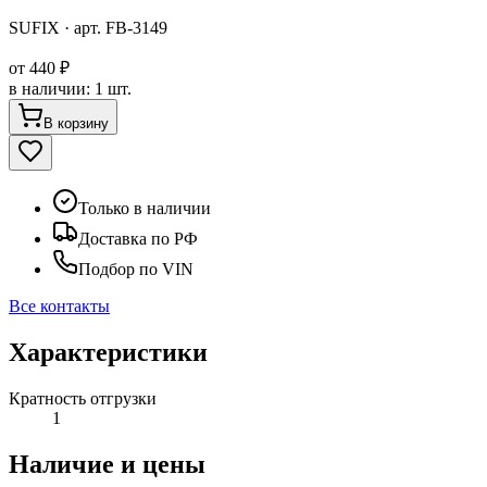
SUFIX
· арт.
FB-3149
от
440 ₽
в наличии
:
1 шт.
В корзину
Только в наличии
Доставка по РФ
Подбор по VIN
Все контакты
Характеристики
Кратность отгрузки
1
Наличие и цены