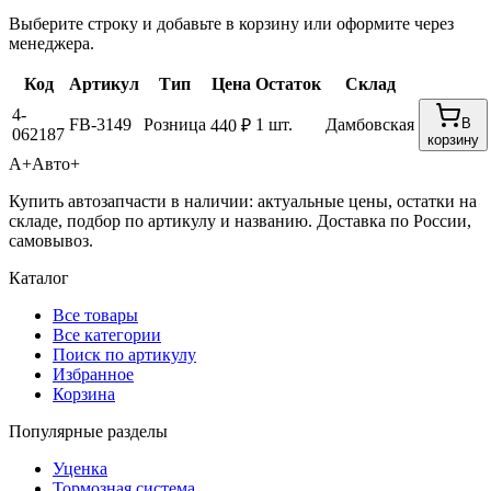
Выберите строку и добавьте в корзину или оформите через
менеджера.
Код
Артикул
Тип
Цена
Остаток
Склад
4-
FB-3149
Розница
1 шт.
Дамбовская
В
440 ₽
062187
корзину
А+
Авто+
Купить автозапчасти в наличии: актуальные цены, остатки на
складе, подбор по артикулу и названию. Доставка по России,
самовывоз.
Каталог
Все товары
Все категории
Поиск по артикулу
Избранное
Корзина
Популярные разделы
Уценка
Тормозная система