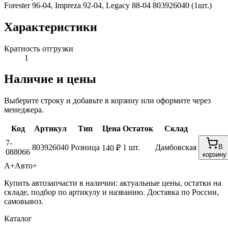
Forester 96-04, Impreza 92-04, Legacy 88-04 803926040 (1шт.)
Характеристики
Кратность отгрузки
1
Наличие и цены
Выберите строку и добавьте в корзину или оформите через
менеджера.
Код
Артикул
Тип
Цена
Остаток
Склад
7-
803926040
Розница
1 шт.
Дамбовская
В
140 ₽
088066
корзину
А+
Авто+
Купить автозапчасти в наличии: актуальные цены, остатки на
складе, подбор по артикулу и названию. Доставка по России,
самовывоз.
Каталог