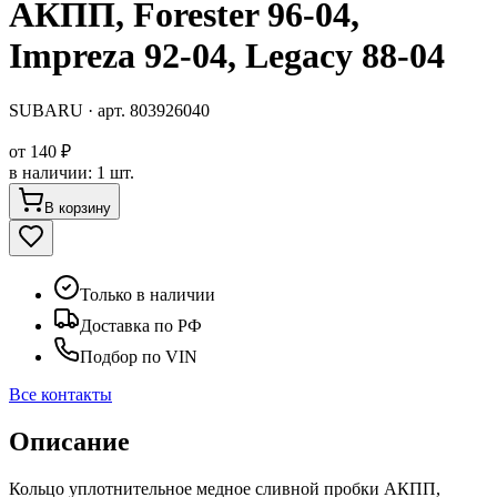
АКПП, Forester 96-04,
Impreza 92-04, Legacy 88-04
SUBARU
· арт.
803926040
от
140 ₽
в наличии
:
1 шт.
В корзину
Только в наличии
Доставка по РФ
Подбор по VIN
Все контакты
Описание
Кольцо уплотнительное медное сливной пробки АКПП,