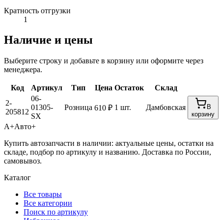
Кратность отгрузки
1
Наличие и цены
Выберите строку и добавьте в корзину или оформите через
менеджера.
Код
Артикул
Тип
Цена
Остаток
Склад
06-
2-
01305-
Розница
1 шт.
Дамбовская
В
610 ₽
205812
корзину
SX
А+
Авто+
Купить автозапчасти в наличии: актуальные цены, остатки на
складе, подбор по артикулу и названию. Доставка по России,
самовывоз.
Каталог
Все товары
Все категории
Поиск по артикулу