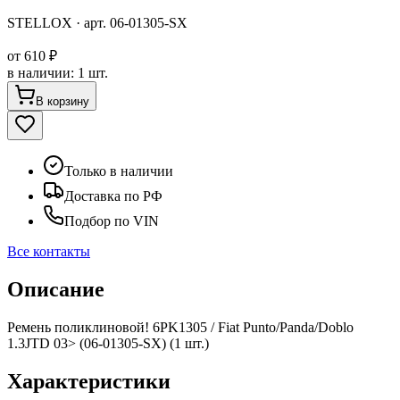
STELLOX
· арт.
06-01305-SX
от
610 ₽
в наличии
:
1 шт.
В корзину
Только в наличии
Доставка по РФ
Подбор по VIN
Все контакты
Описание
Ремень поликлиновой! 6PK1305 / Fiat Punto/Panda/Doblo
1.3JTD 03> (06-01305-SX) (1 шт.)
Характеристики