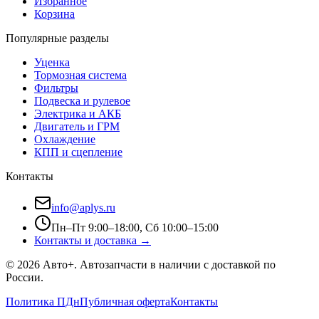
Избранное
Корзина
Популярные разделы
Уценка
Тормозная система
Фильтры
Подвеска и рулевое
Электрика и АКБ
Двигатель и ГРМ
Охлаждение
КПП и сцепление
Контакты
info@aplys.ru
Пн–Пт 9:00–18:00, Сб 10:00–15:00
Контакты и доставка →
©
2026
Авто+
. Автозапчасти в наличии с доставкой по
России.
Политика ПДн
Публичная оферта
Контакты