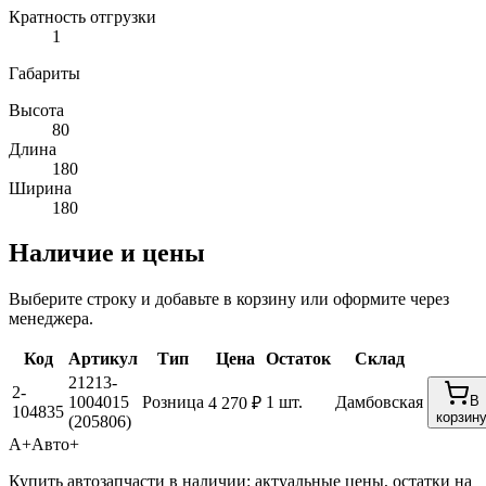
Кратность отгрузки
1
Габариты
Высота
80
Длина
180
Ширина
180
Наличие и цены
Выберите строку и добавьте в корзину или оформите через
менеджера.
Код
Артикул
Тип
Цена
Остаток
Склад
21213-
2-
1004015
Розница
1 шт.
Дамбовская
В
4 270 ₽
104835
корзин
(205806)
А+
Авто+
Купить автозапчасти в наличии: актуальные цены, остатки на