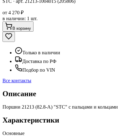
STC
· арт.
21213-1004015 (205806)
от
4 270 ₽
в наличии
:
1 шт.
В корзину
Только в наличии
Доставка по РФ
Подбор по VIN
Все контакты
Описание
Поршни 21213 (82.8-А) "STC" с пальцами и кольцами
Характеристики
Основные