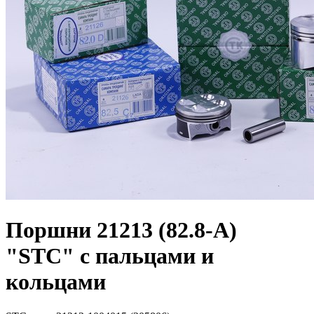
Поршни 21213 (82.8-А)
"STC" с пальцами и
кольцами