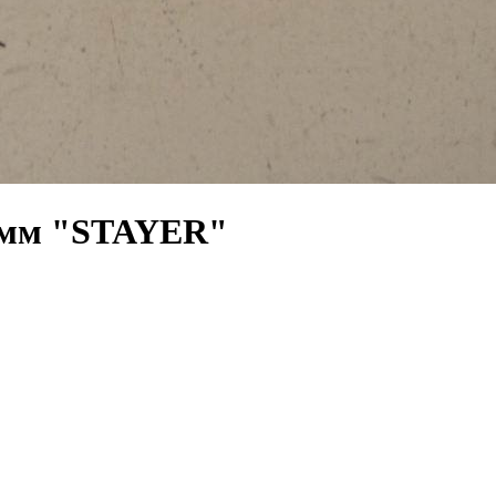
0 мм "STAYER"