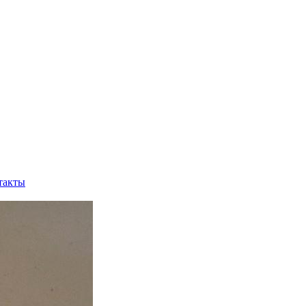
такты