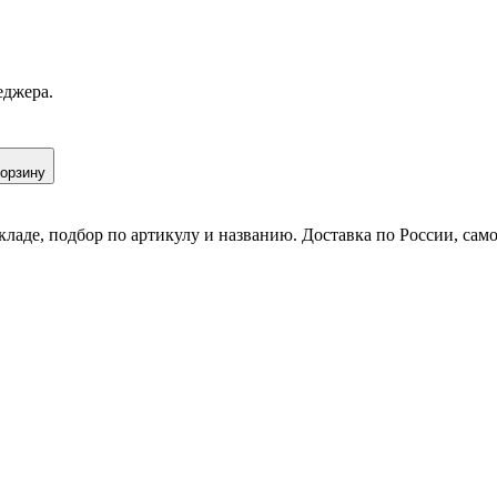
еджера.
корзину
кладе, подбор по артикулу и названию. Доставка по России, сам