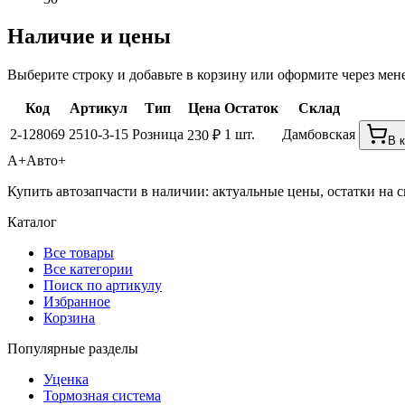
Наличие и цены
Выберите строку и добавьте в корзину или оформите через мен
Код
Артикул
Тип
Цена
Остаток
Склад
2-128069
2510-3-15
Розница
1 шт.
Дамбовская
230 ₽
В 
А+
Авто+
Купить автозапчасти в наличии: актуальные цены, остатки на с
Каталог
Все товары
Все категории
Поиск по артикулу
Избранное
Корзина
Популярные разделы
Уценка
Тормозная система