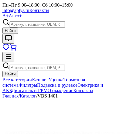
Пн–Пт 9:00–18:00, Сб 10:00–15:00
info@aplys.ru
Контакты
А+
Авто+
Найти
Найти
Все категории
Каталог
Уценка
Тормозная
система
Фильтры
Подвеска и рулевое
Электрика и
АКБ
Двигатель и ГРМ
Охлаждение
Контакты
Главная
/
Каталог
/
VBS 1401