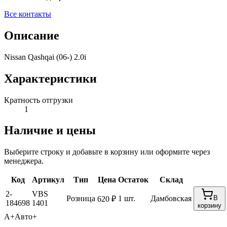
Все контакты
Описание
Nissan Qashqai (06-) 2.0i
Характеристики
Кратность отгрузки
1
Наличие и цены
Выберите строку и добавьте в корзину или оформите через
менеджера.
Код
Артикул
Тип
Цена
Остаток
Склад
2-
VBS
Розница
1 шт.
Дамбовская
В
620 ₽
184698
1401
корзину
А+
Авто+