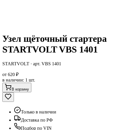
Узел щёточный стартера
STARTVOLT VBS 1401
STARTVOLT
· арт.
VBS 1401
от
620 ₽
в наличии
:
1 шт.
В корзину
Только в наличии
Доставка по РФ
Подбор по VIN