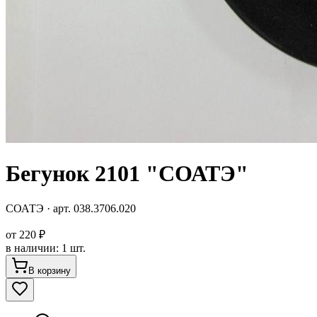
Бегунок 2101 "СОАТЭ"
СОАТЭ
· арт.
038.3706.020
от
220 ₽
в наличии
:
1 шт.
В корзину