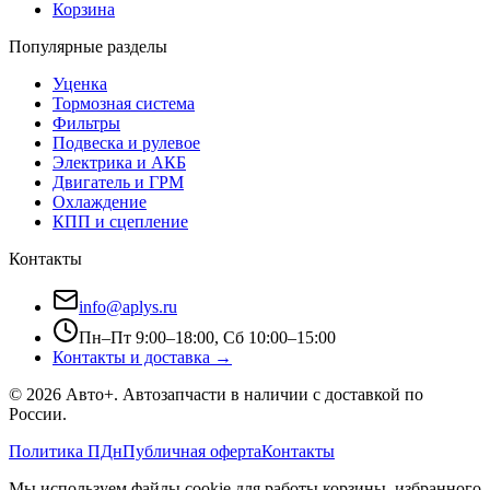
Корзина
Популярные разделы
Уценка
Тормозная система
Фильтры
Подвеска и рулевое
Электрика и АКБ
Двигатель и ГРМ
Охлаждение
КПП и сцепление
Контакты
info@aplys.ru
Пн–Пт 9:00–18:00, Сб 10:00–15:00
Контакты и доставка →
©
2026
Авто+
. Автозапчасти в наличии с доставкой по
России.
Политика ПДн
Публичная оферта
Контакты
Мы используем файлы cookie для работы корзины, избранного