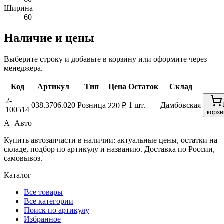
Ширина
60
Наличие и цены
Выберите строку и добавьте в корзину или оформите через
менеджера.
Код
Артикул
Тип
Цена
Остаток
Склад
2-
038.3706.020
Розница
1 шт.
Дамбовская
220 ₽
100514
корзи
А+
Авто+
Купить автозапчасти в наличии: актуальные цены, остатки на
складе, подбор по артикулу и названию. Доставка по России,
самовывоз.
Каталог
Все товары
Все категории
Поиск по артикулу
Избранное