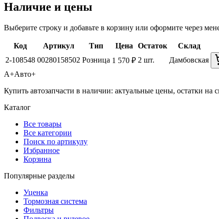
Наличие и цены
Выберите строку и добавьте в корзину или оформите через мен
Код
Артикул
Тип
Цена
Остаток
Склад
2-108548
00280158502
Розница
2 шт.
Дамбовская
1 570 ₽
А+
Авто+
Купить автозапчасти в наличии: актуальные цены, остатки на с
Каталог
Все товары
Все категории
Поиск по артикулу
Избранное
Корзина
Популярные разделы
Уценка
Тормозная система
Фильтры
Подвеска и рулевое