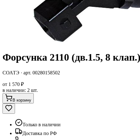
Форсунка 2110 (дв.1.5, 8 клап
СОАТЭ
· арт.
00280158502
от
1 570 ₽
в наличии
:
2 шт.
В корзину
Только в наличии
Доставка по РФ