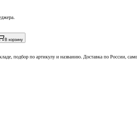
еджера.
В корзину
кладе, подбор по артикулу и названию. Доставка по России, сам