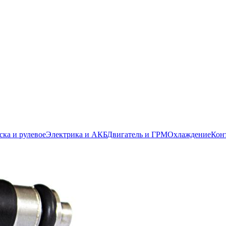
ска и рулевое
Электрика и АКБ
Двигатель и ГРМ
Охлаждение
Кон