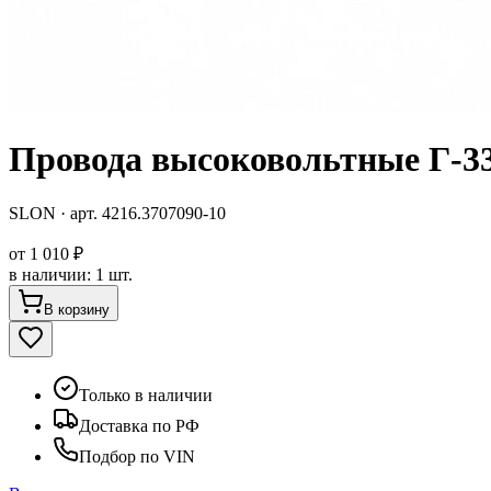
Провода высоковольтные Г-33
SLON
· арт.
4216.3707090-10
от
1 010 ₽
в наличии
:
1 шт.
В корзину
Только в наличии
Доставка по РФ
Подбор по VIN