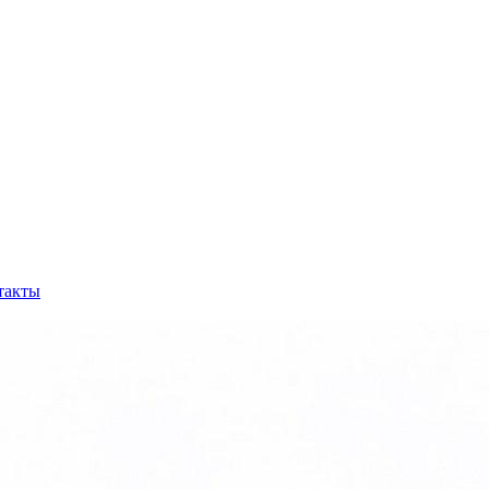
такты