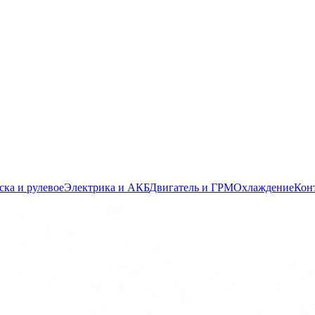
ска и рулевое
Электрика и АКБ
Двигатель и ГРМ
Охлаждение
Кон