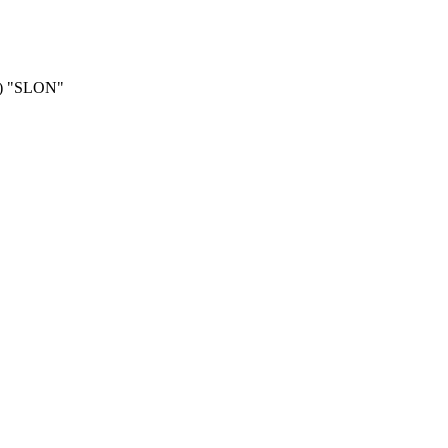
3) "SLON"