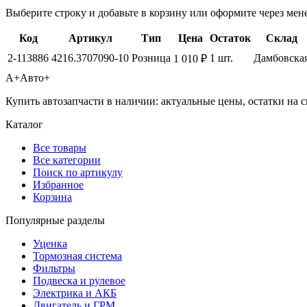
Выберите строку и добавьте в корзину или оформите через мен
Код
Артикул
Тип
Цена
Остаток
Склад
2-113886
4216.3707090-10
Розница
1 шт.
Дамбовска
1 010 ₽
А+
Авто+
Купить автозапчасти в наличии: актуальные цены, остатки на с
Каталог
Все товары
Все категории
Поиск по артикулу
Избранное
Корзина
Популярные разделы
Уценка
Тормозная система
Фильтры
Подвеска и рулевое
Электрика и АКБ
Двигатель и ГРМ