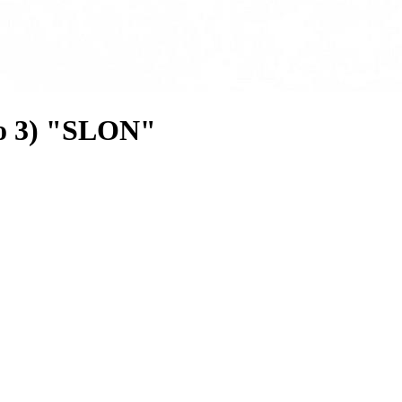
о 3) "SLON"