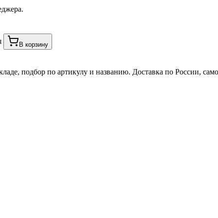
еджера.
я
В корзину
кладе, подбор по артикулу и названию. Доставка по России, сам