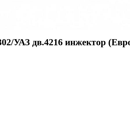
02/УАЗ дв.4216 инжектор (Евр