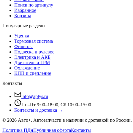
Поиск по артикулу
Избранное
Корзина
Популярные разделы
Уценка
Тормозная система
Фильтры
Подвеска и рулевое
Электрика и АКБ
Двигатель и ГРМ
Охлаждение
КПП и сцепление
Контакты
info@aplys.ru
Пн–Пт 9:00–18:00, Сб 10:00–15:00
Контакты и доставка →
©
2026
Авто+
. Автозапчасти в наличии с доставкой по России.
Политика ПДн
Публичная оферта
Контакты