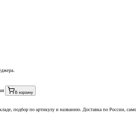
еджера.
ая
В корзину
кладе, подбор по артикулу и названию. Доставка по России, сам