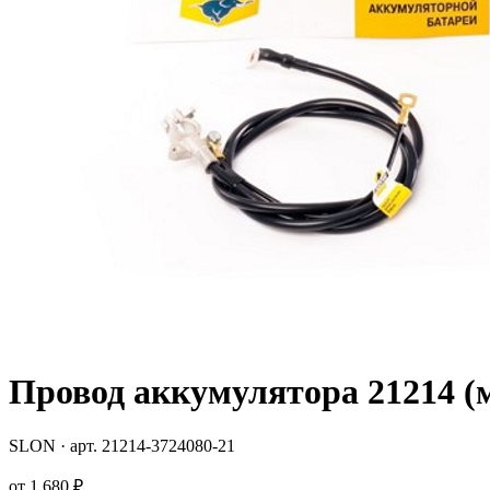
Провод аккумулятора 21214 
SLON
· арт.
21214-3724080-21
от
1 680 ₽