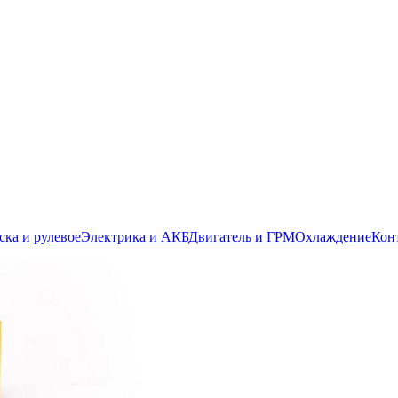
ска и рулевое
Электрика и АКБ
Двигатель и ГРМ
Охлаждение
Кон