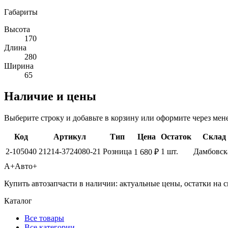
Габариты
Высота
170
Длина
280
Ширина
65
Наличие и цены
Выберите строку и добавьте в корзину или оформите через мен
Код
Артикул
Тип
Цена
Остаток
Склад
2-105040
21214-3724080-21
Розница
1 шт.
Дамбовск
1 680 ₽
А+
Авто+
Купить автозапчасти в наличии: актуальные цены, остатки на с
Каталог
Все товары
Все категории