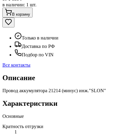
в наличии
:
1 шт.
В корзину
Только в наличии
Доставка по РФ
Подбор по VIN
Все контакты
Описание
Провод аккумулятора 21214 (минус) инж."SLON"
Характеристики
Основные
Кратность отгрузки
1