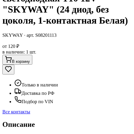
"SKYWAY" (24 диод, без
цоколя, 1-контактная Белая)
SKYWAY
· арт.
S08201113
от
120 ₽
в наличии
:
1 шт.
В корзину
Только в наличии
Доставка по РФ
Подбор по VIN
Все контакты
Описание