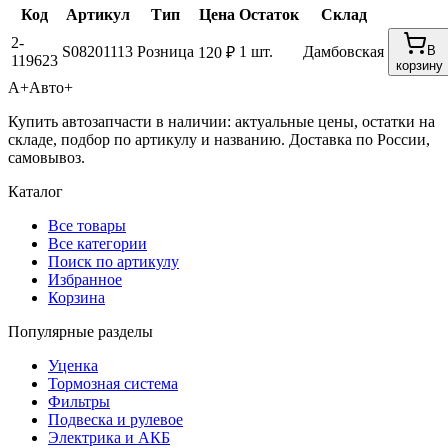
Код
Артикул
Тип
Цена
Остаток
Склад
2-
S08201113
Розница
1 шт.
Дамбовская
В
120 ₽
119623
корзину
А+
Авто+
Купить автозапчасти в наличии: актуальные цены, остатки на
складе, подбор по артикулу и названию. Доставка по России,
самовывоз.
Каталог
Все товары
Все категории
Поиск по артикулу
Избранное
Корзина
Популярные разделы
Уценка
Тормозная система
Фильтры
Подвеска и рулевое
Электрика и АКБ