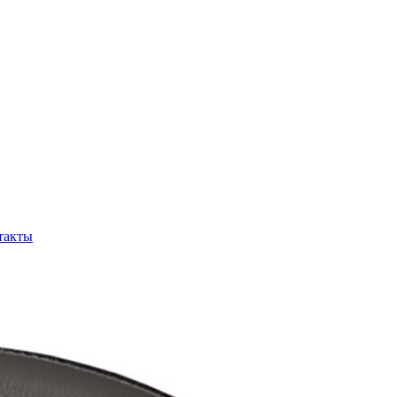
такты