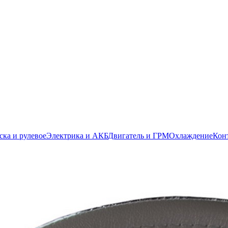
ска и рулевое
Электрика и АКБ
Двигатель и ГРМ
Охлаждение
Кон