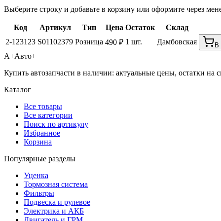
Выберите строку и добавьте в корзину или оформите через мен
Код
Артикул
Тип
Цена
Остаток
Склад
2-123123
S01102379
Розница
1 шт.
Дамбовская
490 ₽
В
А+
Авто+
Купить автозапчасти в наличии: актуальные цены, остатки на с
Каталог
Все товары
Все категории
Поиск по артикулу
Избранное
Корзина
Популярные разделы
Уценка
Тормозная система
Фильтры
Подвеска и рулевое
Электрика и АКБ
Двигатель и ГРМ