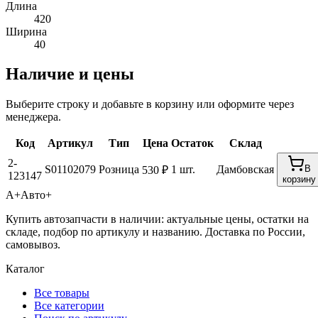
Длина
420
Ширина
40
Наличие и цены
Выберите строку и добавьте в корзину или оформите через
менеджера.
Код
Артикул
Тип
Цена
Остаток
Склад
2-
S01102079
Розница
1 шт.
Дамбовская
В
530 ₽
123147
корзину
А+
Авто+
Купить автозапчасти в наличии: актуальные цены, остатки на
складе, подбор по артикулу и названию. Доставка по России,
самовывоз.
Каталог
Все товары
Все категории