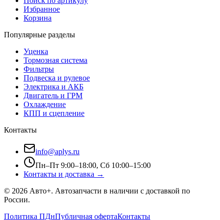
Поиск по артикулу
Избранное
Корзина
Популярные разделы
Уценка
Тормозная система
Фильтры
Подвеска и рулевое
Электрика и АКБ
Двигатель и ГРМ
Охлаждение
КПП и сцепление
Контакты
info@aplys.ru
Пн–Пт 9:00–18:00, Сб 10:00–15:00
Контакты и доставка →
©
2026
Авто+
. Автозапчасти в наличии с доставкой по
России.
Политика ПДн
Публичная оферта
Контакты