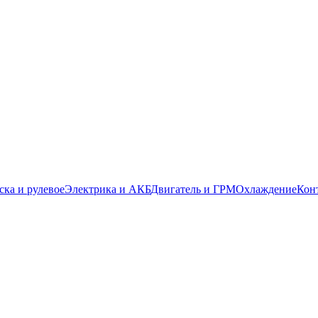
ска и рулевое
Электрика и АКБ
Двигатель и ГРМ
Охлаждение
Кон