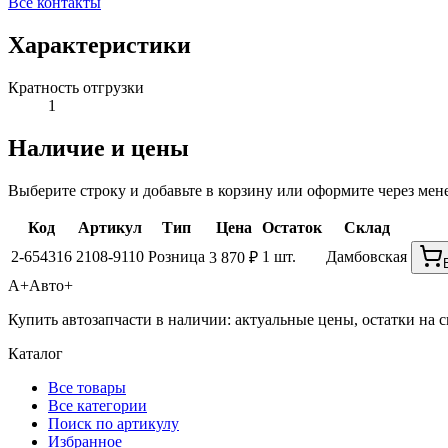
Все контакты
Характеристики
Кратность отгрузки
1
Наличие и цены
Выберите строку и добавьте в корзину или оформите через мен
Код
Артикул
Тип
Цена
Остаток
Склад
2-654316
2108-9110
Розница
1 шт.
Дамбовская
3 870 ₽
А+
Авто+
Купить автозапчасти в наличии: актуальные цены, остатки на с
Каталог
Все товары
Все категории
Поиск по артикулу
Избранное