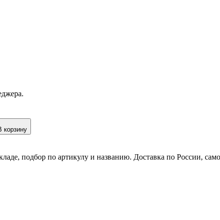
еджера.
В корзину
кладе, подбор по артикулу и названию. Доставка по России, сам