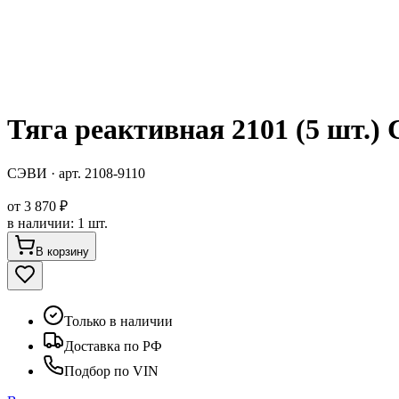
Тяга реактивная 2101 (5 шт.
СЭВИ
· арт.
2108-9110
от
3 870 ₽
в наличии
:
1 шт.
В корзину
Только в наличии
Доставка по РФ
Подбор по VIN