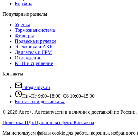
Корзина
Популярные разделы
Уценка
Тормозная система
Фильтры
Подвеска и рулевое
Электрика и АКБ
Двигатель и ГРМ
Охлаждение
КПП и сцепление
Контакты
info@aplys.ru
Пн–Пт 9:00–18:00, Сб 10:00–15:00
Контакты и доставка →
©
2026
Авто+
. Автозапчасти в наличии с доставкой по России.
Политика ПДн
Публичная оферта
Контакты
Мы используем файлы cookie для работы корзины, избранного и