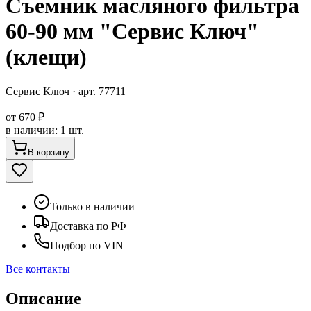
Съемник масляного фильтра
60-90 мм "Сервис Ключ"
(клещи)
Сервис Ключ
· арт.
77711
от
670 ₽
в наличии
:
1 шт.
В корзину
Только в наличии
Доставка по РФ
Подбор по VIN
Все контакты
Описание