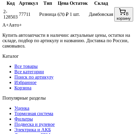
Код
Артикул
Тип
Цена
Остаток
Склад
2-
77711
Розница
1 шт.
Дамбовская
В
670 ₽
128503
корзину
А+
Авто+
Купить автозапчасти в наличии: актуальные цены, остатки на
складе, подбор по артикулу и названию. Доставка по России,
самовывоз.
Каталог
Все товары
Все категории
Поиск по артикулу
Избранное
Корзина
Популярные разделы
Уценка
Тормозная система
Фильтры
Подвеска и рулевое
Электрика и АКБ