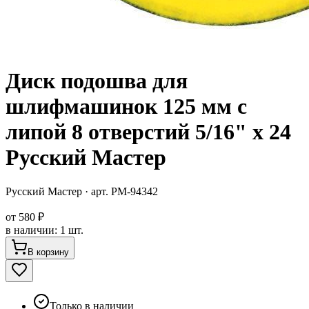
Диск подошва для
шлифмашинок 125 мм с
липой 8 отверстий 5/16" х 24
Русский Мастер
Русский Мастер
· арт.
РМ-94342
от
580 ₽
в наличии
:
1 шт.
В корзину
Только в наличии