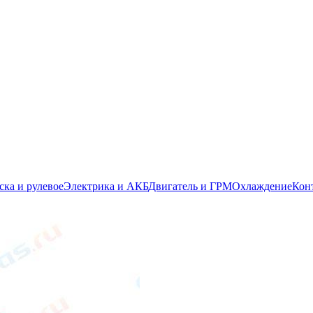
ска и рулевое
Электрика и АКБ
Двигатель и ГРМ
Охлаждение
Кон