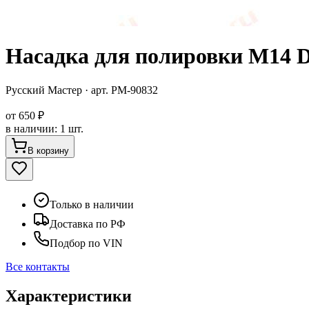
Насадка для полировки М14 D
Русский Мастер
· арт.
РМ-90832
от
650 ₽
в наличии
:
1 шт.
В корзину
Только в наличии
Доставка по РФ
Подбор по VIN
Все контакты
Характеристики