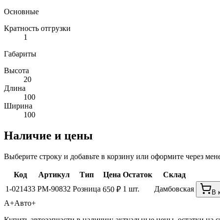
Основные
Кратность отгрузки
1
Габариты
Высота
20
Длина
100
Ширина
100
Наличие и цены
Выберите строку и добавьте в корзину или оформите через мен
Код
Артикул
Тип
Цена
Остаток
Склад
1-021433
РМ-90832
Розница
1 шт.
Дамбовская
650 ₽
В 
А+
Авто+
Купить автозапчасти в наличии: актуальные цены, остатки на с