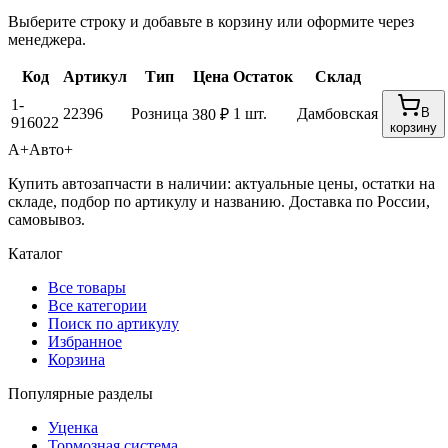
Выберите строку и добавьте в корзину или оформите через
менеджера.
Код
Артикул
Тип
Цена
Остаток
Склад
1-
22396
Розница
1 шт.
Дамбовская
В
380 ₽
916022
корзину
А+
Авто+
Купить автозапчасти в наличии: актуальные цены, остатки на
складе, подбор по артикулу и названию. Доставка по России,
самовывоз.
Каталог
Все товары
Все категории
Поиск по артикулу
Избранное
Корзина
Популярные разделы
Уценка
Тормозная система