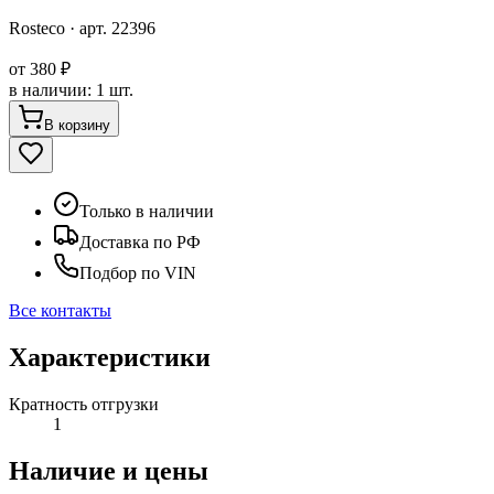
Rosteco
· арт.
22396
от
380 ₽
в наличии
:
1 шт.
В корзину
Только в наличии
Доставка по РФ
Подбор по VIN
Все контакты
Характеристики
Кратность отгрузки
1
Наличие и цены