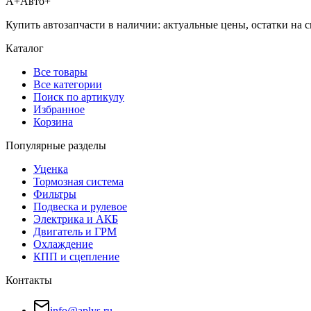
А+
Авто+
Купить автозапчасти в наличии: актуальные цены, остатки на с
Каталог
Все товары
Все категории
Поиск по артикулу
Избранное
Корзина
Популярные разделы
Уценка
Тормозная система
Фильтры
Подвеска и рулевое
Электрика и АКБ
Двигатель и ГРМ
Охлаждение
КПП и сцепление
Контакты
info@aplys.ru