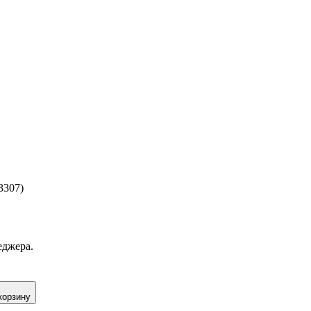
3307)
еджера.
корзину