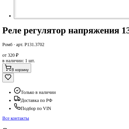
Реле регулятор напряжения 13
Ромб
· арт.
Р131.3702
от
320 ₽
в наличии
:
1 шт.
В корзину
Только в наличии
Доставка по РФ
Подбор по VIN
Все контакты