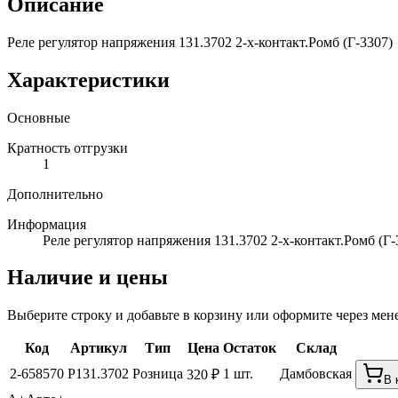
Описание
Реле регулятор напряжения 131.3702 2-х-контакт.Ромб (Г-3307)
Характеристики
Основные
Кратность отгрузки
1
Дополнительно
Информация
Реле регулятор напряжения 131.3702 2-х-контакт.Ромб (Г-
Наличие и цены
Выберите строку и добавьте в корзину или оформите через мен
Код
Артикул
Тип
Цена
Остаток
Склад
2-658570
Р131.3702
Розница
1 шт.
Дамбовская
320 ₽
В 