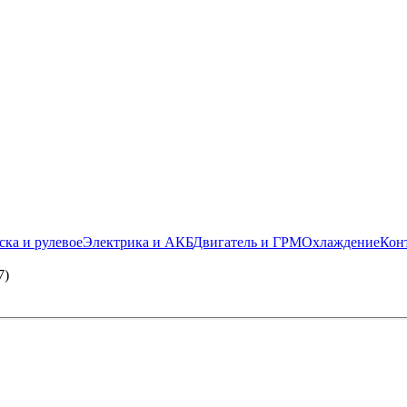
ска и рулевое
Электрика и АКБ
Двигатель и ГРМ
Охлаждение
Кон