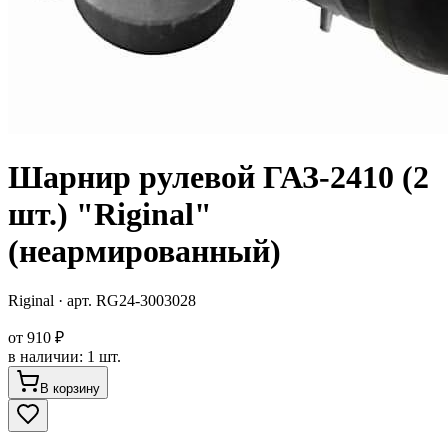
Шарнир рулевой ГАЗ-2410 (2
шт.) "Riginal"
(неармированный)
Riginal
· арт.
RG24-3003028
от
910 ₽
в наличии
:
1 шт.
В корзину