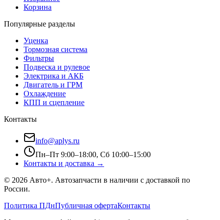
Корзина
Популярные разделы
Уценка
Тормозная система
Фильтры
Подвеска и рулевое
Электрика и АКБ
Двигатель и ГРМ
Охлаждение
КПП и сцепление
Контакты
info@aplys.ru
Пн–Пт 9:00–18:00, Сб 10:00–15:00
Контакты и доставка →
©
2026
Авто+
. Автозапчасти в наличии с доставкой по
России.
Политика ПДн
Публичная оферта
Контакты