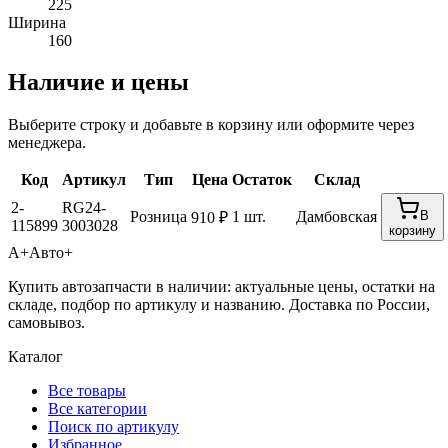
225
Ширина
160
Наличие и цены
Выберите строку и добавьте в корзину или оформите через
менеджера.
Код
Артикул
Тип
Цена
Остаток
Склад
2-
RG24-
Розница
1 шт.
Дамбовская
В
910 ₽
115899
3003028
корзину
А+
Авто+
Купить автозапчасти в наличии: актуальные цены, остатки на
складе, подбор по артикулу и названию. Доставка по России,
самовывоз.
Каталог
Все товары
Все категории
Поиск по артикулу
Избранное