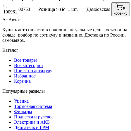
2-
00753
Розница
1 шт.
Дамбовская
В
50 ₽
100961
корзину
А+
Авто+
Купить автозапчасти в наличии: актуальные цены, остатки на
складе, подбор по артикулу и названию. Доставка по России,
самовывоз.
Каталог
Все товары
Все категории
Поиск по артикулу
Избранное
Корзина
Популярные разделы
Уценка
Тормозная система
Фильтры
Подвеска и рулевое
Электрика и АКБ
Двигатель и ГРМ