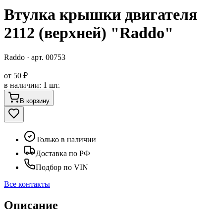
Втулка крышки двигателя
2112 (верхней) "Raddo"
Raddo
· арт.
00753
от
50 ₽
в наличии
:
1 шт.
В корзину
Только в наличии
Доставка по РФ
Подбор по VIN
Все контакты
Описание