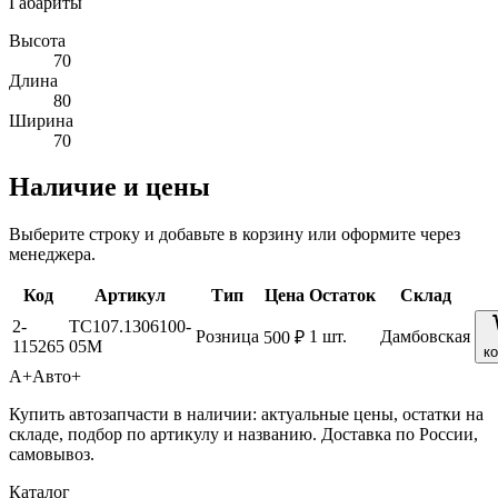
Габариты
Высота
70
Длина
80
Ширина
70
Наличие и цены
Выберите строку и добавьте в корзину или оформите через
менеджера.
Код
Артикул
Тип
Цена
Остаток
Склад
2-
ТС107.1306100-
Розница
1 шт.
Дамбовская
500 ₽
115265
05М
к
А+
Авто+
Купить автозапчасти в наличии: актуальные цены, остатки на
складе, подбор по артикулу и названию. Доставка по России,
самовывоз.
Каталог