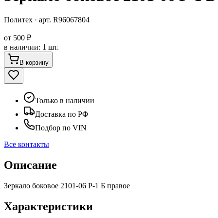
Политех
· арт.
R96067804
от
500 ₽
в наличии
:
1 шт.
В корзину
Только в наличии
Доставка по РФ
Подбор по VIN
Все контакты
Описание
Зеркало боковое 2101-06 Р-1 Б правое
Характеристики