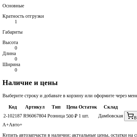
Основные
Кратность отгрузки
1
Габариты
Высота
0
Длина
0
Ширина
0
Наличие и цены
Выберите строку и добавьте в корзину или оформите через мен
Код
Артикул
Тип
Цена
Остаток
Склад
2-102187
R96067804
Розница
1 шт.
Дамбовская
500 ₽
В
А+
Авто+
Купить автозапчасти в наличии: актуальные цены, остатки на с