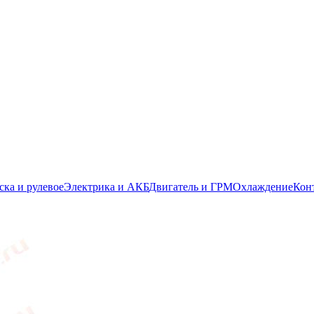
ска и рулевое
Электрика и АКБ
Двигатель и ГРМ
Охлаждение
Кон