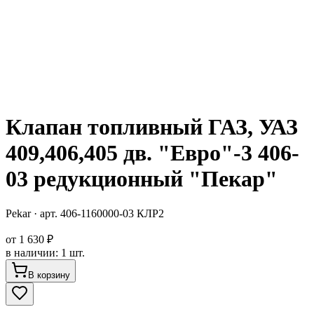
Клапан топливный ГАЗ, УАЗ
409,406,405 дв. "Евро"-3 406-
03 редукционный "Пекар"
Pekar
· арт.
406-1160000-03 КЛР2
от
1 630 ₽
в наличии
:
1 шт.
В корзину