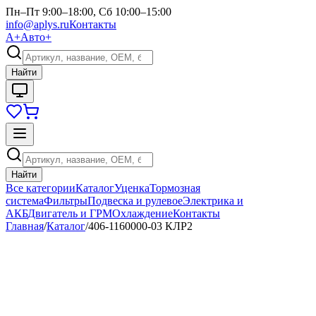
Пн–Пт 9:00–18:00, Сб 10:00–15:00
info@aplys.ru
Контакты
А+
Авто+
Найти
Найти
Все категории
Каталог
Уценка
Тормозная
система
Фильтры
Подвеска и рулевое
Электрика и
АКБ
Двигатель и ГРМ
Охлаждение
Контакты
Главная
/
Каталог
/
406-1160000-03 КЛР2