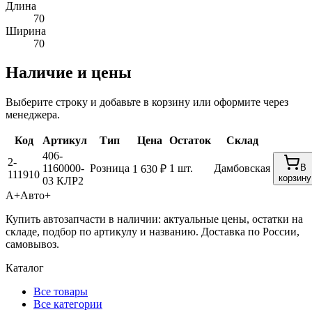
Длина
70
Ширина
70
Наличие и цены
Выберите строку и добавьте в корзину или оформите через
менеджера.
Код
Артикул
Тип
Цена
Остаток
Склад
406-
2-
1160000-
Розница
1 шт.
Дамбовская
В
1 630 ₽
111910
корзину
03 КЛР2
А+
Авто+
Купить автозапчасти в наличии: актуальные цены, остатки на
складе, подбор по артикулу и названию. Доставка по России,
самовывоз.
Каталог
Все товары
Все категории