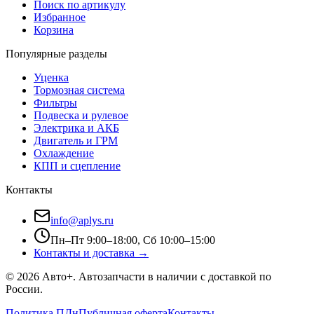
Поиск по артикулу
Избранное
Корзина
Популярные разделы
Уценка
Тормозная система
Фильтры
Подвеска и рулевое
Электрика и АКБ
Двигатель и ГРМ
Охлаждение
КПП и сцепление
Контакты
info@aplys.ru
Пн–Пт 9:00–18:00, Сб 10:00–15:00
Контакты и доставка →
©
2026
Авто+
. Автозапчасти в наличии с доставкой по
России.
Политика ПДн
Публичная оферта
Контакты