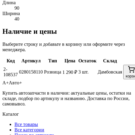
Длина
90
Ширина
40
Наличие и цены
Выберите строку и добавьте в корзину или оформите через
менеджера.
Код
Артикул
Тип
Цена
Остаток
Склад
2-
0280158110
Розница
3 шт.
Дамбовская
1 290 ₽
108537
корз
А+
Авто+
Купить автозапчасти в наличии: актуальные цены, остатки на
складе, подбор по артикулу и названию. Доставка по России,
самовывоз.
Каталог
Все товары
Все категории