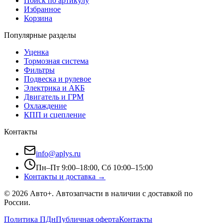
Поиск по артикулу
Избранное
Корзина
Популярные разделы
Уценка
Тормозная система
Фильтры
Подвеска и рулевое
Электрика и АКБ
Двигатель и ГРМ
Охлаждение
КПП и сцепление
Контакты
info@aplys.ru
Пн–Пт 9:00–18:00, Сб 10:00–15:00
Контакты и доставка →
©
2026
Авто+
. Автозапчасти в наличии с доставкой по
России.
Политика ПДн
Публичная оферта
Контакты