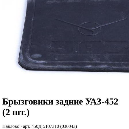
Брызговики задние УАЗ-452
(2 шт.)
Павлово
· арт.
450Д-5107310 (030043)