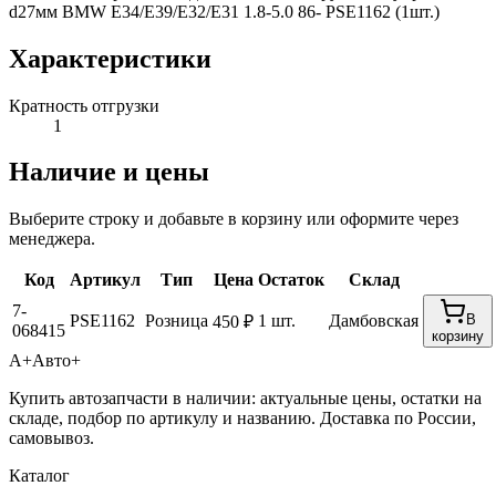
d27мм BMW E34/E39/E32/E31 1.8-5.0 86- PSE1162 (1шт.)
Характеристики
Кратность отгрузки
1
Наличие и цены
Выберите строку и добавьте в корзину или оформите через
менеджера.
Код
Артикул
Тип
Цена
Остаток
Склад
7-
PSE1162
Розница
1 шт.
Дамбовская
В
450 ₽
068415
корзину
А+
Авто+
Купить автозапчасти в наличии: актуальные цены, остатки на
складе, подбор по артикулу и названию. Доставка по России,
самовывоз.
Каталог