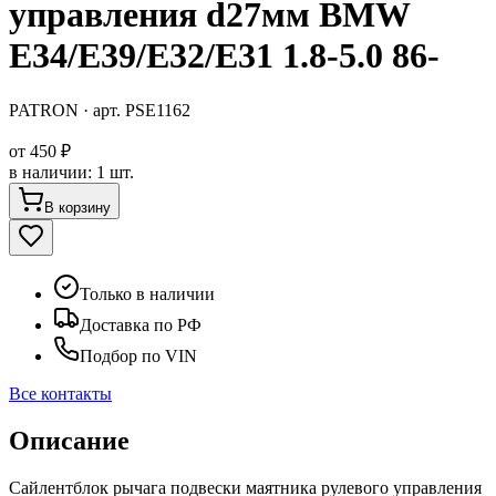
управления d27мм BMW
E34/E39/E32/E31 1.8-5.0 86-
PATRON
· арт.
PSE1162
от
450 ₽
в наличии
:
1 шт.
В корзину
Только в наличии
Доставка по РФ
Подбор по VIN
Все контакты
Описание
Сайлентблок рычага подвески маятника рулевого управления